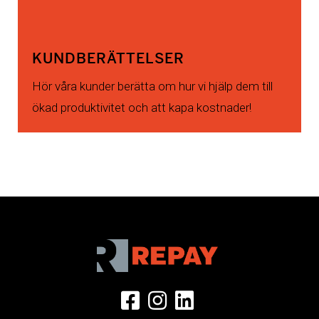
KUNDBERÄTTELSER
Hör våra kunder berätta om hur vi hjälp dem till
ökad produktivitet och att kapa kostnader!