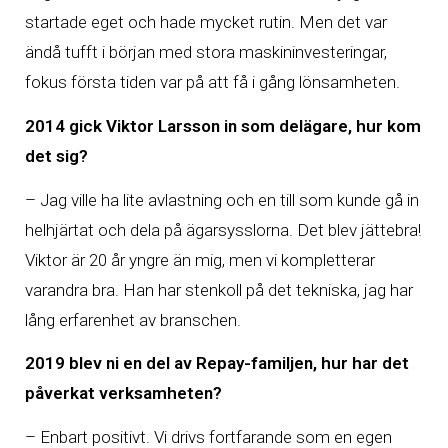
startade eget och hade mycket rutin. Men det var
ändå tufft i början med stora maskininvesteringar,
fokus första tiden var på att få i gång lönsamheten.
2014 gick Viktor Larsson in som delägare, hur kom
det sig?
– Jag ville ha lite avlastning och en till som kunde gå in
helhjärtat och dela på ägarsysslorna. Det blev jättebra!
Viktor är 20 år yngre än mig, men vi kompletterar
varandra bra. Han har stenkoll på det tekniska, jag har
lång erfarenhet av branschen.
2019 blev ni en del av Repay-familjen, hur har det
påverkat verksamheten?
– Enbart positivt. Vi drivs fortfarande som en egen