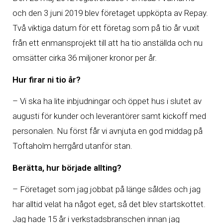
och den 3 juni 2019 blev företaget uppköpta av Repay.
Två viktiga datum för ett företag som på tio år vuxit
från ett enmansprojekt till att ha tio anställda och nu
omsätter cirka 36 miljoner kronor per år.
Hur firar ni tio år?
– Vi ska ha lite inbjudningar och öppet hus i slutet av
augusti för kunder och leverantörer samt kickoff med
personalen. Nu först får vi avnjuta en god middag på
Toftaholm herrgård utanför stan.
Berätta, hur började allting?
– Företaget som jag jobbat på länge såldes och jag
har alltid velat ha något eget, så det blev startskottet.
Jag hade 15 år i verkstadsbranschen innan jag