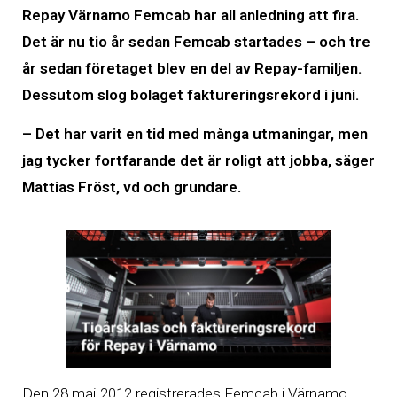
Repay Värnamo Femcab har all anledning att fira.
Det är nu tio år sedan Femcab startades – och tre
år sedan företaget blev en del av Repay-familjen.
Dessutom slog bolaget faktureringsrekord i juni.
– Det har varit en tid med många utmaningar, men
jag tycker fortfarande det är roligt att jobba, säger
Mattias Fröst, vd och grundare.
Den 28 maj 2012 registrerades Femcab i Värnamo