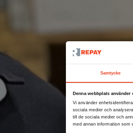
Samtycke
Denna webbplats använder 
Vi använder enhetsidentifierar
sociala medier och analysera 
till de sociala medier och a
med annan information som du 