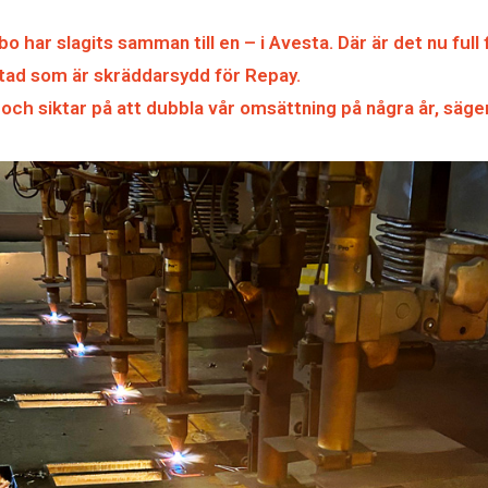
o har slagits samman till en – i Avesta. Där är det nu full 
tad som är skräddarsydd för Repay.
 och siktar på att dubbla vår omsättning på några år, säge