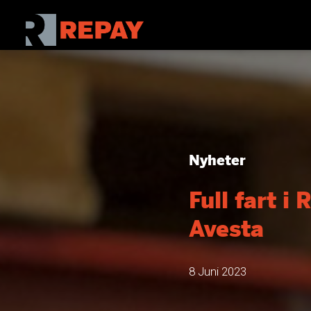
Nyheter
Full fart i
Avesta
8 Juni 2023