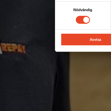
Samtyckesval
Nödvändig
Avvisa