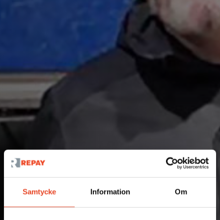
Samtycke
Information
Om
Nyheter