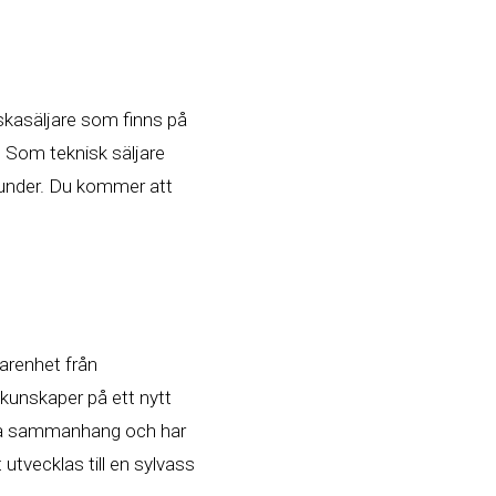
niskasäljare som finns på
. Som teknisk säljare
kunder. Du kommer att
farenhet från
 kunskaper på ett nytt
iala sammanhang och har
utvecklas till en sylvass