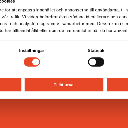
cookies
e för att anpassa innehållet och annonserna till användarna, tillh
vår trafik. Vi vidarebefordrar även sådana identifierare och anna
nnons- och analysföretag som vi samarbetar med. Dessa kan i sin
har tillhandahållit eller som de har samlat in när du har använt 
e till Repay i Värnamo
Inställningar
Statistik
Tillåt urval