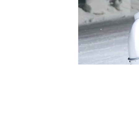
Eventet kördes som en partä
umgås samtidigt som de såg
tävlingen som bestod av 
Martin Haarahiltunen, Örns