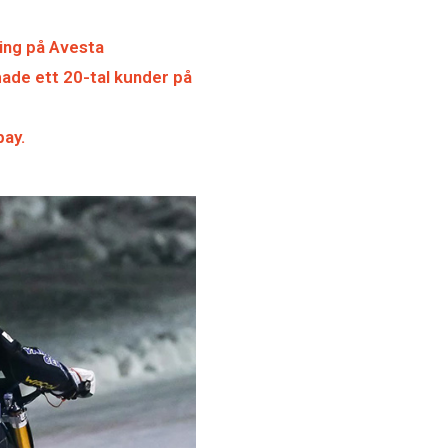
ing på Avesta
hade ett 20-tal kunder på
pay.