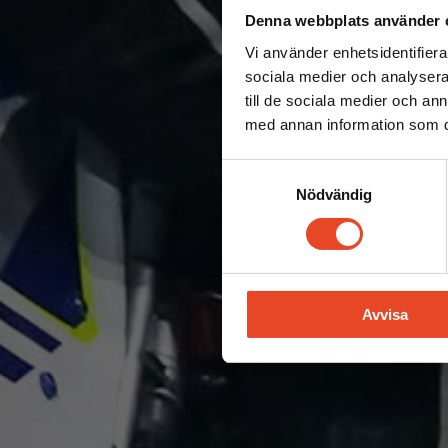
Denna webbplats använder 
Vi använder enhetsidentifierar
sociala medier och analysera 
till de sociala medier och a
med annan information som du 
Samtyckesval
Nödvändig
Avvisa