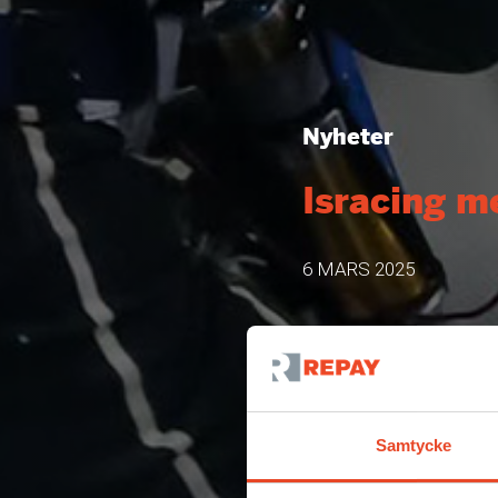
Nyheter
Isracing me
6 MARS 2025
Samtycke