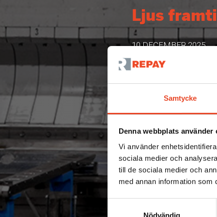
Ljus framti
10 DECEMBER 2025
Samtycke
Denna webbplats använder 
Vi använder enhetsidentifierar
sociala medier och analysera 
till de sociala medier och a
med annan information som du 
Samtyckesval
Nödvändig