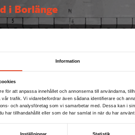
d i Borlänge
Information
cookies
e för att anpassa innehållet och annonserna till användarna, tillh
vår trafik. Vi vidarebefordrar även sådana identifierare och anna
nnons- och analysföretag som vi samarbetar med. Dessa kan i sin
har tillhandahållit eller som de har samlat in när du har använt 
Inställningar
Statistik