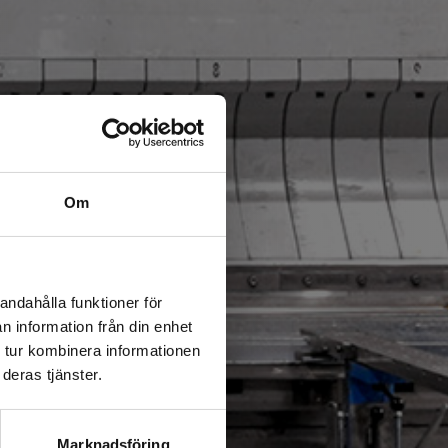
Om
andahålla funktioner för
n information från din enhet
 tur kombinera informationen
deras tjänster.
Marknadsföring