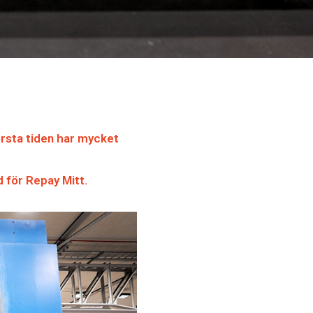
örsta tiden har mycket
vd för Repay Mitt.