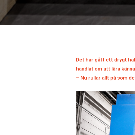
Det har gått ett drygt ha
handlat om att lära känna
– Nu rullar allt på som d