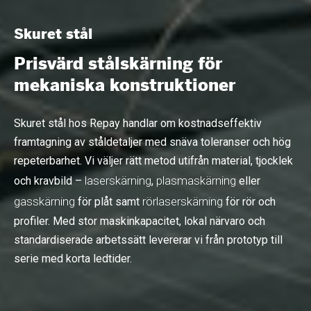
Skuret stål
Prisvärd stålskärning för
mekaniska konstruktioner
Skuret stål hos Repay handlar om kostnadseffektiv
framtagning av ståldetaljer med snäva toleranser och hög
repeterbarhet. Vi väljer rätt metod utifrån material, tjocklek
laserskärning
plasmaskärning
och kravbild –
,
eller
gasskärning
rörlaserskärning
för plåt samt
för rör och
profiler. Med stor maskinkapacitet, lokal närvaro och
standardiserade arbetssätt levererar vi från prototyp till
serie med korta ledtider.