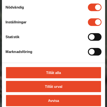
Samtyckesval
Nödvändig
Inställningar
Statistik
Marknadsföring
Tillåt alla
Tillåt urval
Avvisa