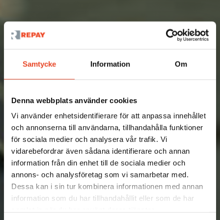
Samtycke
Information
Om
Denna webbplats använder cookies
Vi använder enhetsidentifierare för att anpassa innehållet
och annonserna till användarna, tillhandahålla funktioner
för sociala medier och analysera vår trafik. Vi
vidarebefordrar även sådana identifierare och annan
information från din enhet till de sociala medier och
annons- och analysföretag som vi samarbetar med.
Dessa kan i sin tur kombinera informationen med annan
information som du har tillhandahållit eller som de har
samlat in när du har använt deras tjänster.