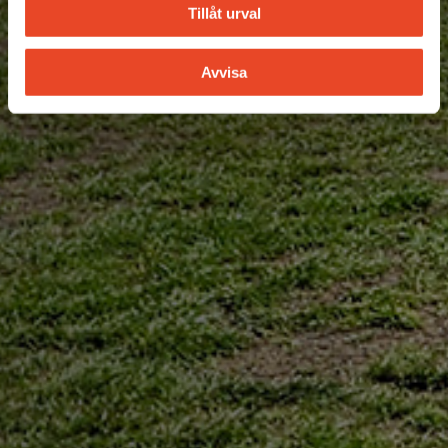
Tillåt urval
Avvisa