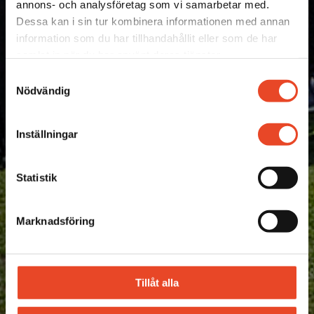
annons- och analysföretag som vi samarbetar med.
Dessa kan i sin tur kombinera informationen med annan
information som du har tillhandahållit eller som de har
samlat in när du har använt deras tjänster.
Samtyckesval
Nödvändig
Inställningar
Statistik
Marknadsföring
Tillåt alla