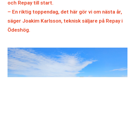
och Repay till start.
– En riktig toppendag, det här gör vi om nästa år,
säger Joakim Karlsson, teknisk säljare på Repay i
Ödeshög.