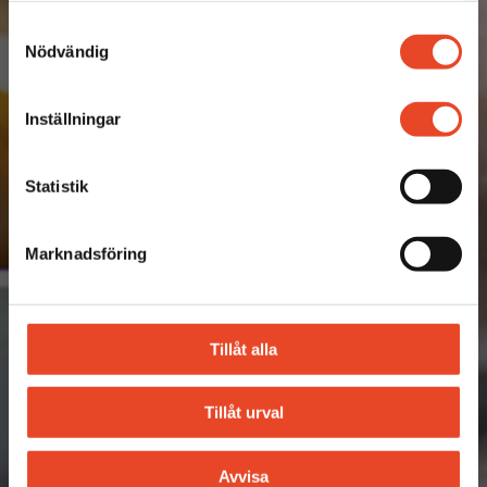
Samtyckesval
Nödvändig
Inställningar
Statistik
Marknadsföring
Tillåt alla
Tillåt urval
Avvisa