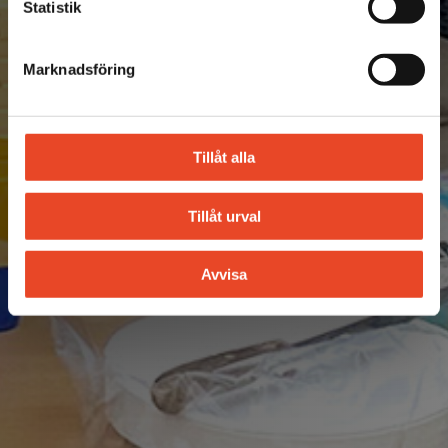
Statistik
Marknadsföring
Tillåt alla
Tillåt urval
Avvisa