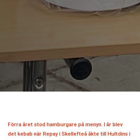
Förra året stod hamburgare på menyn. I år blev
det kebab när Repay i Skellefteå åkte till Hultdins i