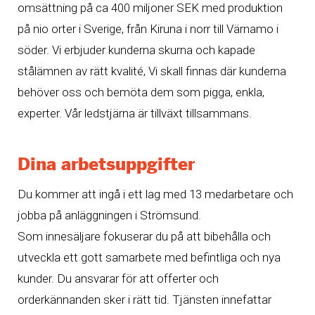
omsättning på ca 400 miljoner SEK med produktion
på nio orter i Sverige, från Kiruna i norr till Värnamo i
söder. Vi erbjuder kunderna skurna och kapade
stålämnen av rätt kvalité, Vi skall finnas där kunderna
behöver oss och bemöta dem som pigga, enkla,
experter. Vår ledstjärna är tillväxt tillsammans.
Dina arbetsuppgifter
Du kommer att ingå i ett lag med 13 medarbetare och
jobba på anläggningen i Strömsund.
Som innesäljare fokuserar du på att bibehålla och
utveckla ett gott samarbete med befintliga och nya
kunder. Du ansvarar för att offerter och
orderkännanden sker i rätt tid. Tjänsten innefattar