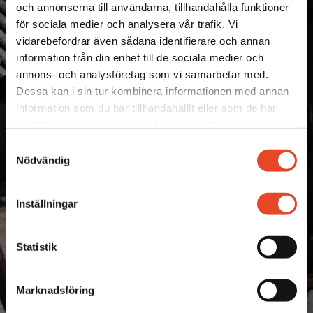
och annonserna till användarna, tillhandahålla funktioner
för sociala medier och analysera vår trafik. Vi
vidarebefordrar även sådana identifierare och annan
information från din enhet till de sociala medier och
annons- och analysföretag som vi samarbetar med.
Dessa kan i sin tur kombinera informationen med annan
information som du har tillhandahållit eller som de har
samlat in när du har använt deras tjänster.
Samtyckesval
Nödvändig
Inställningar
Statistik
Marknadsföring