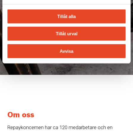
Tillåt alla
Tillåt urval
Avvisa
Om oss
Repaykoncernen har ca 120 medarbetare och en